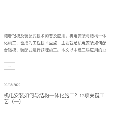
随着铝模及装配式技术的普及应用，机电安装与结构一体
化施工，也成为工程技术重点，主要就是机电安装如何配
合铝模、装配式进行预埋施工。本文以中建三局应用的12
项施工工艺为例，来看一看机电安装一体化施工工艺如何
实施？
→
09/08/2022
机电安装如何与结构一体化施工？12项关键工
艺（一）