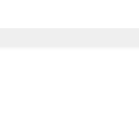
首页
关于我们